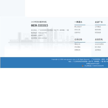
尊敬的用水户
按照《四