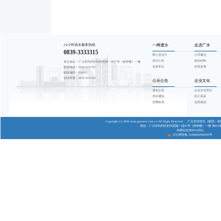
尊敬的用水户
按照《四