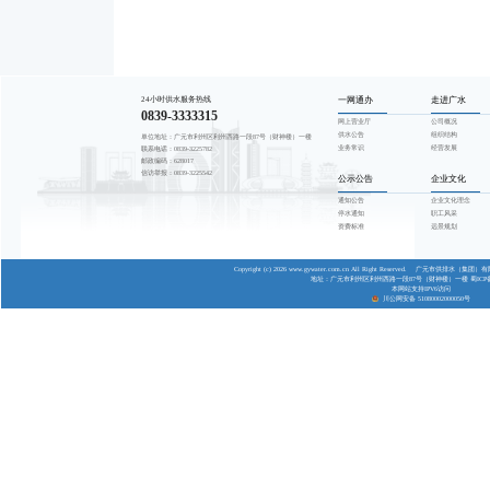
尊敬的用水户
按照《四